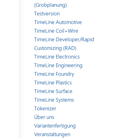
(Grobplanung)
Testversion
TimeLine Automotive
TimeLine Coil+Wire
TimeLine Developer/Rapid
Customizing (RAD)
TimeLine Electronics
TimeLine Engineering
TimeLine Foundry
TimeLine Plastics
TimeLine Surface
TimeLine Systems
Tokenizer
Über uns
Variantenfertigung
Veranstaltungen