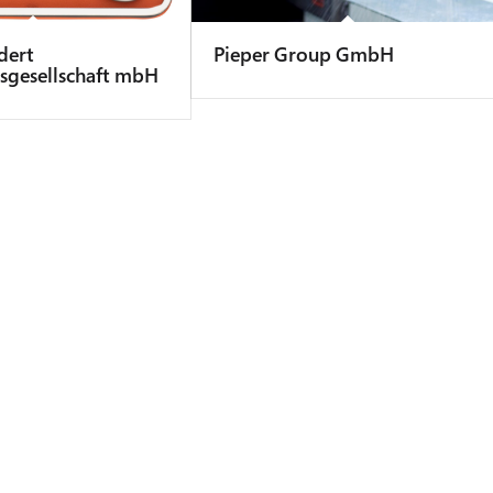
dert
Pieper Group GmbH
sgesellschaft mbH