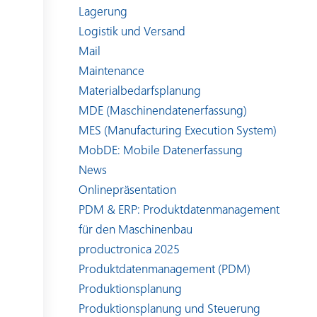
Lagerung
Logistik und Versand
Mail
Maintenance
Materialbedarfsplanung
MDE (Maschinendatenerfassung)
MES (Manufacturing Execution System)
MobDE: Mobile Datenerfassung
News
Onlinepräsentation
PDM & ERP: Produktdatenmanagement
für den Maschinenbau
productronica 2025
Produktdatenmanagement (PDM)
Produktionsplanung
Produktionsplanung und Steuerung