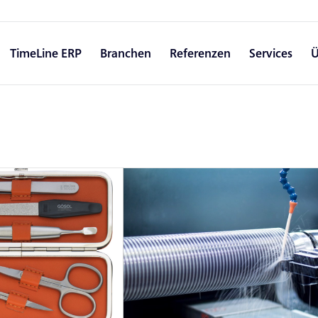
TimeLine ERP
Branchen
Referenzen
Services
Ü