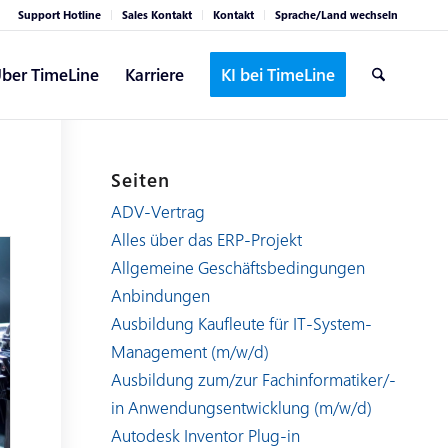
Support Hotline
Sales Kontakt
Kontakt
Sprache/Land wechseln
ber TimeLine
Karriere
KI bei TimeLine
Seiten
ADV-Vertrag
Alles über das ERP-Projekt
Allgemeine Geschäftsbedingungen
Anbindungen
Ausbildung Kaufleute für IT-System-
Management (m/w/d)
Ausbildung zum/zur Fachinformatiker/-
in Anwendungsentwicklung (m/w/d)
Autodesk Inventor Plug-in