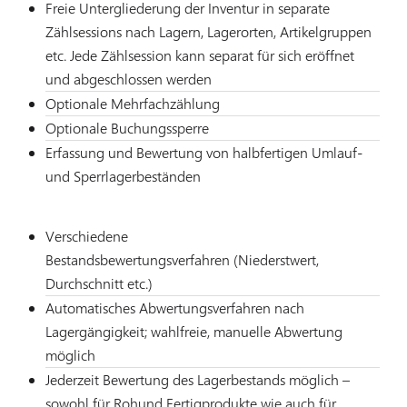
Freie Untergliederung der Inventur in separate
Zählsessions nach Lagern, Lagerorten, Artikelgruppen
etc. Jede Zählsession kann separat für sich eröffnet
und abgeschlossen werden
Optionale Mehrfachzählung
Optionale Buchungssperre
Erfassung und Bewertung von halbfertigen Umlauf-
und Sperrlagerbeständen
Verschiedene
Bestandsbewertungsverfahren (Niederstwert,
Durchschnitt etc.)
Automatisches Abwertungsverfahren nach
Lagergängigkeit; wahlfreie, manuelle Abwertung
möglich
Jederzeit Bewertung des Lagerbestands möglich –
sowohl für Rohund Fertigprodukte wie auch für