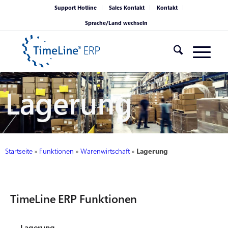
Support Hotline
Sales Kontakt
Kontakt
Sprache/Land wechseln
Lagerung
Startseite
»
Funktionen
»
Warenwirtschaft
»
Lagerung
TimeLine ERP Funktionen
Lagerung