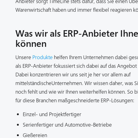
Anbieter sorgt TimeLine stets dafür, dass Sie einen Übe
Warenwirtschaft haben und immer flexibel reagieren k
Was wir als ERP-Anbieter Ihn
können
Unsere
Produkte
helfen Ihrem Unternehmen dabei ges
als ERP-Anbieter fokussiert sich dabei auf das Angebo
Dabei konzentrieren wir uns seit je her vor allem auf
mittelständischeUnternehmen. Wir wissen daher, was Si
noch fehlt und wie wir Ihnen weiterhelfen können. So b
für diese Branchen maßgeschneiderte ERP-Lösungen:
Einzel- und Projektfertiger
Serienfertiger und Automotive-Betriebe
Gießereien