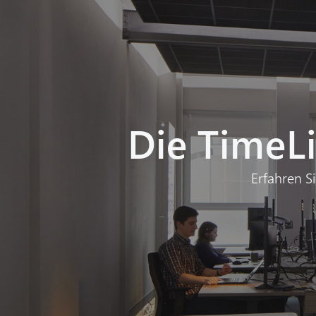
Die TimeLi
Erfahren S