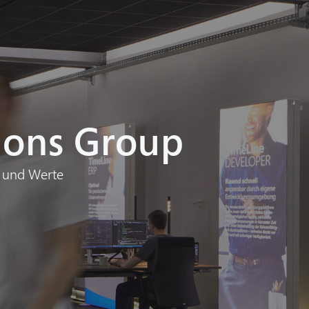
tions Group
n und Werte