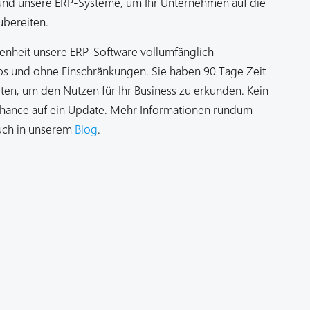
und unsere ERP-Systeme, um Ihr Unternehmen auf die
zubereiten.
enheit unsere ERP-Software vollumfänglich
os und ohne Einschränkungen. Sie haben 90 Tage Zeit
ten, um den Nutzen für Ihr Business zu erkunden. Kein
 Chance auf ein Update. Mehr Informationen rundum
uch in unserem
Blog
.