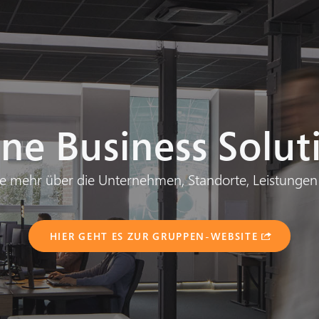
ne Business Solu
ie mehr über die Unternehmen, Standorte, Leistunge
HIER GEHT ES ZUR GRUPPEN-WEBSITE