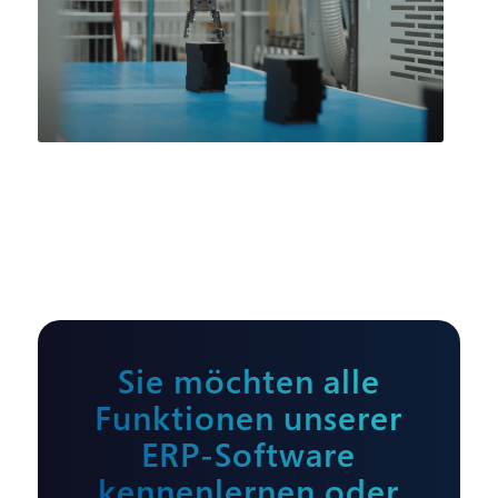
Sie möchten alle
Funktionen unserer
ERP-Software
kennenlernen oder