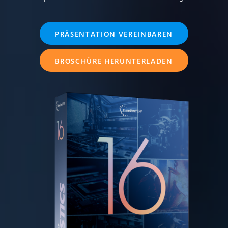
PRÄSENTATION VEREINBAREN
BROSCHÜRE HERUNTERLADEN