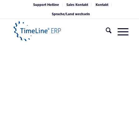
Support Hotline
Sales Kontakt
Kontakt
Sprache/Land wechseln