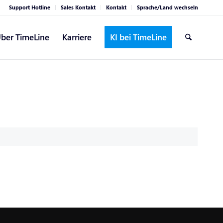
Support Hotline
Sales Kontakt
Kontakt
Sprache/Land wechseln
ber TimeLine
Karriere
KI bei TimeLine