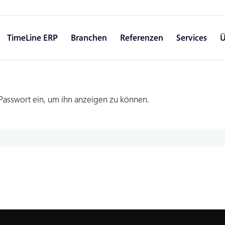
TimeLine ERP
Branchen
Referenzen
Services
Ü
s Passwort ein, um ihn anzeigen zu können.