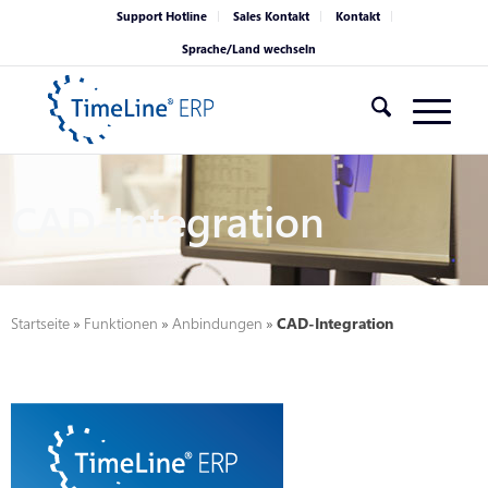
Support Hotline
Sales Kontakt
Kontakt
Sprache/Land wechseln
CAD-Integration
Startseite
»
Funktionen
»
Anbindungen
»
CAD-Integration