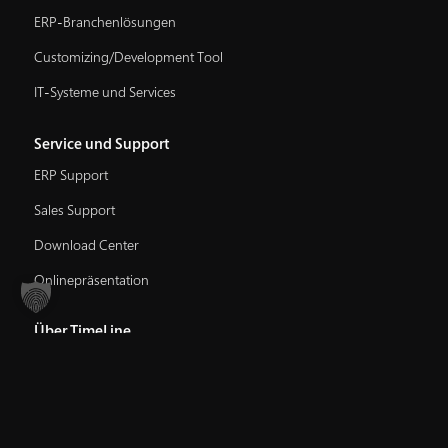
ERP-Branchenlösungen
Customizing/Development Tool
IT-Systeme und Services
Service und Support
ERP Support
Sales Support
Download Center
Onlinepräsentation
Über TimeLine
Referenzen
Unternehmen
Karriere