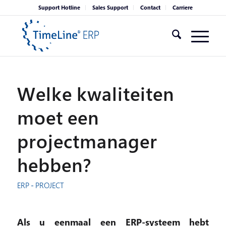
Support Hotline
Sales Support
Contact
Carriere
Welke kwaliteiten
moet een
projectmanager
hebben?
ERP - PROJECT
Als u eenmaal een ERP-systeem hebt