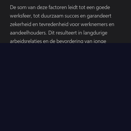
De som van deze factoren leidt tot een goede
werksfeer, tot duurzaam succes en garandeert
zekerheid en tevredenheid voor werknemers en
aandeelhouders. Dit resulteert in langdurige
arbeidsrelaties en de bevordering van jonge
talenten in het kader van toekomstgerichte stages.
Feitjes en