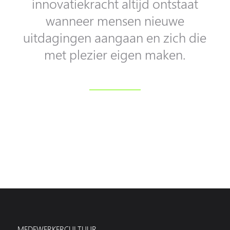
innovatiekracht altijd ontstaat
wanneer mensen nieuwe
uitdagingen aangaan en zich die
met plezier eigen maken.
MEDEWERKERCULTUUR