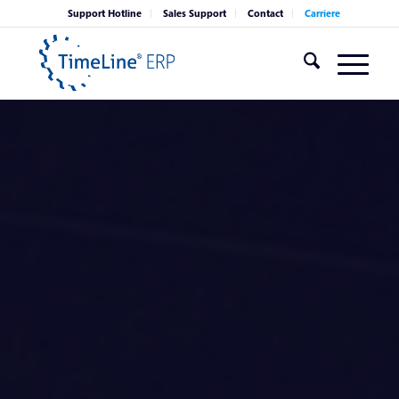
Support Hotline
Sales Support
Contact
Carriere