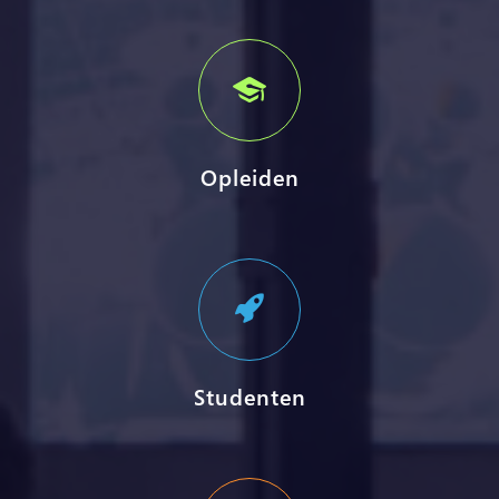
Opleiden
Studenten