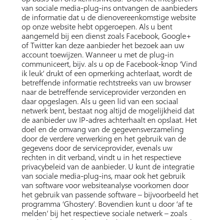
van sociale media-plug-ins ontvangen de aanbieders
de informatie dat u de dienovereenkomstige website
op onze website hebt opgeroepen. Als u bent
aangemeld bij een dienst zoals Facebook, Google+
of Twitter kan deze aanbieder het bezoek aan uw
account toewijzen. Wanneer u met de plug-in
communiceert, bijv. als u op de Facebook-knop ‘Vind
ik leuk’ drukt of een opmerking achterlaat, wordt de
betreffende informatie rechtstreeks van uw browser
naar de betreffende serviceprovider verzonden en
daar opgeslagen. Als u geen lid van een sociaal
netwerk bent, bestaat nog altijd de mogelijkheid dat
de aanbieder uw IP-adres achterhaalt en opslaat. Het
doel en de omvang van de gegevensverzameling
door de verdere verwerking en het gebruik van de
gegevens door de serviceprovider, evenals uw
rechten in dit verband, vindt u in het respectieve
privacybeleid van de aanbieder. U kunt de integratie
van sociale media-plug-ins, maar ook het gebruik
van software voor websiteanalyse voorkomen door
het gebruik van passende software – bijvoorbeeld het
programma ‘Ghostery’. Bovendien kunt u door ‘af te
melden’ bij het respectieve sociale netwerk – zoals