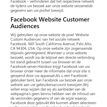
Facebook – verhinderen dat het respectieve netwerk
de tijdens uw bezoek aan onze website verzamelde
gegevens aan uw profiel toewijst.
Facebook Website Customer
Audiences
Wij gebruiken op onze website de pixel ‘Website
Custom Audiences’ van het sociale netwerk
Facebook, 1601 South California Avenue, Palo Alto,
CA 94304, USA. Op onze website zijn zogenaamde
telpixels geïntegreerd. Wanneer u onze website
bezoekt, wordt via de telpixel een directe verbinding
tot stand gebracht tussen uw browser en de
Facebook-server.Hierdoor krijgt Facebook van uw
browser onder meer de informatie dat onze site is
geopend door uw apparaat.Als u een Facebook-
gebruiker bent, kan Facebook uw bezoek aan onze
website aan uw gebruikersaccount toewijzen.Wij
willen erop wijzen dat wij als aanbieder van de
webpagina’s geen kennis hebben van de inhoud van
de verzonden gegevens of van de wijze waarop
Facebook deze gebruikt.We kunnen alleen selecteren