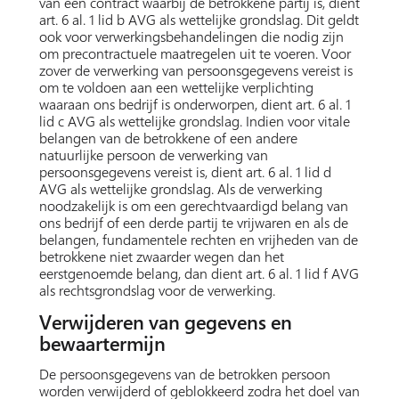
van een contract waarbij de betrokkene partij is, dient
art. 6 al. 1 lid b AVG als wettelijke grondslag. Dit geldt
ook voor verwerkingsbehandelingen die nodig zijn
om precontractuele maatregelen uit te voeren. Voor
zover de verwerking van persoonsgegevens vereist is
om te voldoen aan een wettelijke verplichting
waaraan ons bedrijf is onderworpen, dient art. 6 al. 1
lid c AVG als wettelijke grondslag. Indien voor vitale
belangen van de betrokkene of een andere
natuurlijke persoon de verwerking van
persoonsgegevens vereist is, dient art. 6 al. 1 lid d
AVG als wettelijke grondslag. Als de verwerking
noodzakelijk is om een gerechtvaardigd belang van
ons bedrijf of een derde partij te vrijwaren en als de
belangen, fundamentele rechten en vrijheden van de
betrokkene niet zwaarder wegen dan het
eerstgenoemde belang, dan dient art. 6 al. 1 lid f AVG
als rechtsgrondslag voor de verwerking.
Verwijderen van gegevens en
bewaartermijn
De persoonsgegevens van de betrokken persoon
worden verwijderd of geblokkeerd zodra het doel van