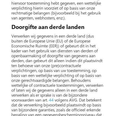
hiervoor toestemming hebt gegeven, een wettelijke
verplichting hierin voorziet of op basis van onze
rechtmatige belangen (bijvoorbeeld bij het gebruik
van agenten, webhosters, enz.).
Doorgifte aan derde landen
Verwerken wij gegevens in een derde land (dus
buiten de Europese Unie (EU) of de Europese
Economische Ruimte (EER)) of gebeurt dit in het
kader van het gebruik van diensten van derden of
openbaarmaking of doorgifte van gegevens aan
derden, dan gebeurt dit alleen indien dit plaatsvindt
ten behoeve van onze (pre)contractuele
verplichtingen, op basis van uw toestemming, op
basis van een wettelijke verplichting of op basis van
onze gerechtvaardigde belangen. Behoudens
wettelijke of contractuele toestemmingen, verwerken
of laten wij de gegevens alleen in een derde land
verwerken als er sprake is van de bijzondere
voorwaarden van art.
44
volgens AVG. Dat betekent
dat de verwerking bijvoorbeeld plaatsvindt op basis
van bijzondere garanties, zoals de officieel erkende
bepaling van een gegevensbeschermingsniveau dat