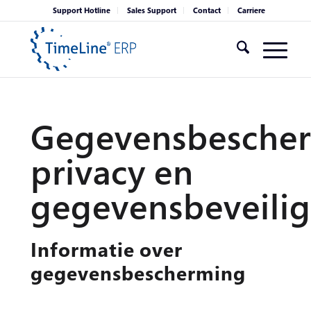
Support Hotline
Sales Support
Contact
Carriere
Gegevensbescher
privacy en
gegevensbeveilig
Informatie over
gegevensbescherming