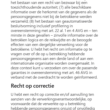
het bestaan van een recht van bezwaar bij een
toezichthoudende autoriteit; (7) alle beschikbare
informatie over de herkomst van de gegevens als de
persoonsgegevens niet bij de betrokkene werden
verzameld; (8) het bestaan van geautomatiseerde
besluitvorming inclusief profilering in
overeenstemming met art. 22 al. 1 en 4 AVG en – ten
minste in deze gevallen – zinvolle informatie over de
betrokken logica en de reikwijdte en de beoogde
effecten van een dergelijke verwerking voor de
betrokkene. U hebt het recht om informatie op te
vragen over of de op u betrekking hebbende
persoonsgegevens aan een derde land of aan een
internationale organisatie worden overgemaakt. In
deze context kunt u verzoeken om over de passende
garanties in overeenstemming met art. 46 AVG in
verband met de overdracht te worden geïnformeerd.
Recht op correctie
U hebt een recht op correctie en/of aanvulling ten
aanzien van de verwerkingsverantwoordelijke, op
voorwaarde dat de verwerkte op u betrekking
hebbende persoonsgegevens onjuist of onvolledig