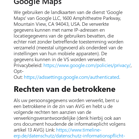
Google Maps
We gebruiken de landkaarten van de dienst ‘Google
Maps’ van Google LLC, 1600 Amphitheatre Parkway,
Mountain View, CA 94043, USA. De verwerkte
gegevens kunnen met name IP-adressen en
locatiegegevens van de gebruikers bevatten, die
echter niet zonder betreffende toestemming worden
verzameld (meestal uitgevoerd als onderdeel van de
instellingen van hun mobiele apparaten). De
gegevens kunnen in de VS worden verwerkt.
Privacybeleid:
https://www.google.com/policies/privacy/
,
Opt-
Out:
https://adssettings.google.com/authenticated
.
Rechten van de betrokkene
Als uw persoonsgegevens worden verwerkt, bent u
een betrokkene in de zin van AVG en hebt u de
volgende rechten ten aanzien van de
verwerkingsverantwoordelijke (denk hierbij ook aan
ons document houdende de informatieplicht volgens
artikel 13 AVG) Link:
https://www.timeline-
erp.de/datenschutz/datenschutz-informationspflicht-