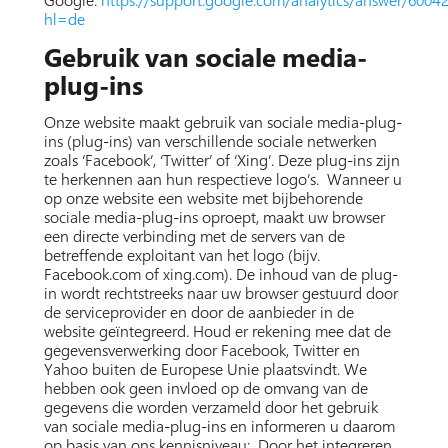
Google:
https://support.google.com/analytics/answer/6004
hl=de
Gebruik van sociale media-
plug-ins
Onze website maakt gebruik van sociale media-plug-
ins (plug-ins) van verschillende sociale netwerken
zoals ‘Facebook’, ‘Twitter’ of ‘Xing’. Deze plug-ins zijn
te herkennen aan hun respectieve logo’s. Wanneer u
op onze website een website met bijbehorende
sociale media-plug-ins oproept, maakt uw browser
een directe verbinding met de servers van de
betreffende exploitant van het logo (bijv.
Facebook.com of xing.com). De inhoud van de plug-
in wordt rechtstreeks naar uw browser gestuurd door
de serviceprovider en door de aanbieder in de
website geïntegreerd. Houd er rekening mee dat de
gegevensverwerking door Facebook, Twitter en
Yahoo buiten de Europese Unie plaatsvindt. We
hebben ook geen invloed op de omvang van de
gegevens die worden verzameld door het gebruik
van sociale media-plug-ins en informeren u daarom
op basis van ons kennisniveau: Door het integreren