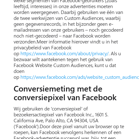
welke segmenten van Facebook-gebruikers (zoals
leeftijd, interesses) in onze advertenties moeten
worden weergegeven. Daarbij gebruiken we één van
de twee werkwijzen van Custom Audiences, waarbij
geen gegevensrecords, in het bijzonder geen e-
mailadressen van onze gebruikers – noch gecodeerd
noch niet-gecodeerd – naar Facebook worden
verzonden.Meer informatie hierover vindt u in het
privacybeleid van Facebook
op
https://www.facebook.com/about/privacy/
. Als u
bezwaar wilt aantekenen tegen het gebruik van
Facebook Website Custom Audiences, kunt u dat
doen
op
https://www.facebook.com/ads/website_custom_audienc
Conversiemeting met de
conversiepixel van Facebook
Wij gebruiken de ‘conversiepixel’ of
bezoekersactiepixel van Facebook Inc., 1601 S.
California Ave, Palo Alto, CA 94304, USA
(‘Facebook’).Door deze pixel vanuit uw browser op te
roepen, kan Facebook vervolgens herkennen of een
Facebook-advertentie succesvol was, bijv. tot een