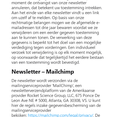
moment de ontvangst van onze newsletter
annuleren, dat betekent uw toestemming intrekken.
Aan het einde van elke newsletter vindt u een link
om uzelf af te melden. Op basis van onze
rechtmatige belangen mogen we de afgemelde e-
mailadressen tot drie jaar bewaren voordat we ze
verwijderen om een eerder gegeven toestemming
aan te kunnen tonen. De verwerking van deze
gegevens is beperkt tot het doel van een mogelijke
verdediging tegen vorderingen. Een individueel
verzoek tot verwijdering is op elk moment mogelijk,
op voorwaarde dat tegelijkertijd het eerdere bestaan
van een toestemming wordt bevestigd.
Newsletter – Mailchimp
De newsletter wordt verzonden via de
mailingserviceprovider ‘MailChimp’, een
newsletterverzendplatform van de Amerikaanse
provider Rocket Science Group, LLC, 675 Ponce De
Leon Ave NE # 5000, Atlanta, GA 30308, VS. U kunt
hier de regels inzake gegevensbescherming van de
mailingserviceprovider
bekijken:
https://mailchimp.com/legal/privacy/
. De