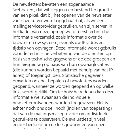
De newsletters bevatten een zogenaamde
‘webbaken’, dat wil zeggen een bestand ter grootte
van een pixel, dat bij het openen van de newsletter
van onze server wordt opgehaald of, als we een
mailingserviceprovider gebruiken, van zijn server. In
het kader van deze oproep wordt eerst technische
informatie verzameld, zoals informatie over de
browser en uw systeem, evenals uw IP-adres en
tijdstip van opvragen. Deze informatie wordt gebruikt
voor de technische verbetering van de diensten op
basis van technische gegevens of de doelgroepen en
hun leesgedrag op basis van hun opvraaglocaties
(die kunnen worden bepaald met behulp van het IP-
adres) of toegangstijden. Statistische gegevens
omvatten ook het bepalen of newsletters worden
geopend, wanneer ze worden geopend en op welke
links wordt geklikt. Om technische redenen kan deze
informatie weliswaar aan de individuele
newsletterontvangers worden toegewezen. Het is
echter noch ons doel, noch (indien van toepassing)
dat van de mailingserviceprovider om individuele
gebruikers te observeren. De evaluaties zijn veel
eerder bedoeld om de leesgewoonten van onze