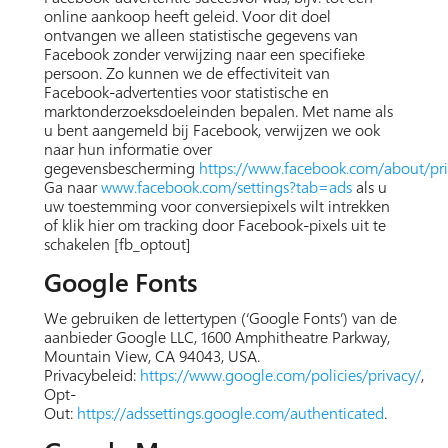
online aankoop heeft geleid. Voor dit doel
ontvangen we alleen statistische gegevens van
Facebook zonder verwijzing naar een specifieke
persoon. Zo kunnen we de effectiviteit van
Facebook-advertenties voor statistische en
marktonderzoeksdoeleinden bepalen. Met name als
u bent aangemeld bij Facebook, verwijzen we ook
naar hun informatie over
gegevensbescherming
https://www.facebook.com/about/pri
Ga naar
www.facebook.com/settings?tab=ads
als u
uw toestemming voor conversiepixels wilt intrekken
of klik hier om tracking door Facebook-pixels uit te
schakelen [fb_optout]
Google Fonts
We gebruiken de lettertypen (‘Google Fonts’) van de
aanbieder Google LLC, 1600 Amphitheatre Parkway,
Mountain View, CA 94043, USA.
Privacybeleid:
https://www.google.com/policies/privacy/
,
Opt-
Out:
https://adssettings.google.com/authenticated
.