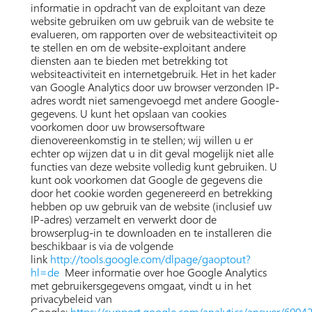
informatie in opdracht van de exploitant van deze
website gebruiken om uw gebruik van de website te
evalueren, om rapporten over de websiteactiviteit op
te stellen en om de website-exploitant andere
diensten aan te bieden met betrekking tot
websiteactiviteit en internetgebruik. Het in het kader
van Google Analytics door uw browser verzonden IP-
adres wordt niet samengevoegd met andere Google-
gegevens. U kunt het opslaan van cookies
voorkomen door uw browsersoftware
dienovereenkomstig in te stellen; wij willen u er
echter op wijzen dat u in dit geval mogelijk niet alle
functies van deze website volledig kunt gebruiken. U
kunt ook voorkomen dat Google de gegevens die
door het cookie worden gegenereerd en betrekking
hebben op uw gebruik van de website (inclusief uw
IP-adres) verzamelt en verwerkt door de
browserplug-in te downloaden en te installeren die
beschikbaar is via de volgende
link
http://tools.google.com/dlpage/gaoptout?
hl=de
Meer informatie over hoe Google Analytics
met gebruikersgegevens omgaat, vindt u in het
privacybeleid van