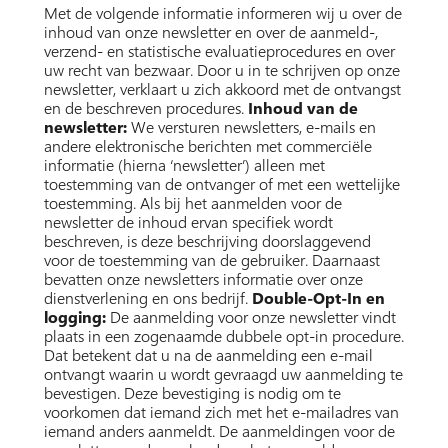
Met de volgende informatie informeren wij u over de
inhoud van onze newsletter en over de aanmeld-,
verzend- en statistische evaluatieprocedures en over
uw recht van bezwaar. Door u in te schrijven op onze
newsletter, verklaart u zich akkoord met de ontvangst
en de beschreven procedures.
Inhoud van de
newsletter:
We versturen newsletters, e-mails en
andere elektronische berichten met commerciële
informatie (hierna ‘newsletter’) alleen met
toestemming van de ontvanger of met een wettelijke
toestemming. Als bij het aanmelden voor de
newsletter de inhoud ervan specifiek wordt
beschreven, is deze beschrijving doorslaggevend
voor de toestemming van de gebruiker. Daarnaast
bevatten onze newsletters informatie over onze
dienstverlening en ons bedrijf.
Double-Opt-In en
logging:
De aanmelding voor onze newsletter vindt
plaats in een zogenaamde dubbele opt-in procedure.
Dat betekent dat u na de aanmelding een e-mail
ontvangt waarin u wordt gevraagd uw aanmelding te
bevestigen. Deze bevestiging is nodig om te
voorkomen dat iemand zich met het e-mailadres van
iemand anders aanmeldt. De aanmeldingen voor de