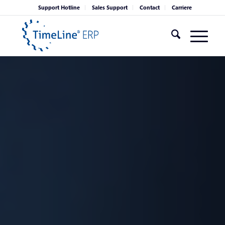
Support Hotline
Sales Support
Contact
Carriere