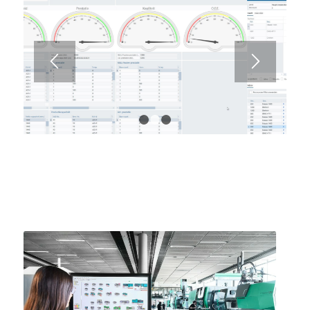
1
2
3