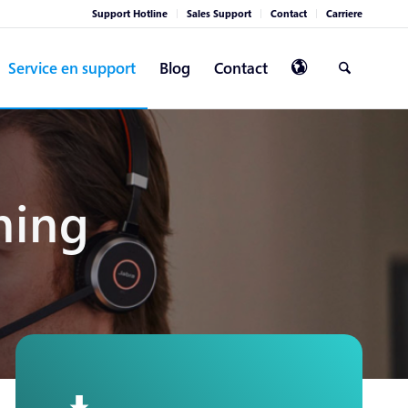
Support Hotline
Sales Support
Contact
Carriere
Service en support
Blog
Contact
ning