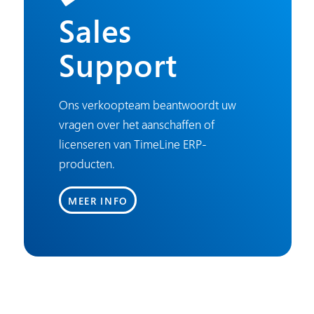
Sales
Support
Ons verkoopteam beantwoordt uw
vragen over het aanschaffen of
licenseren van TimeLine ERP-
producten.
MEER INFO