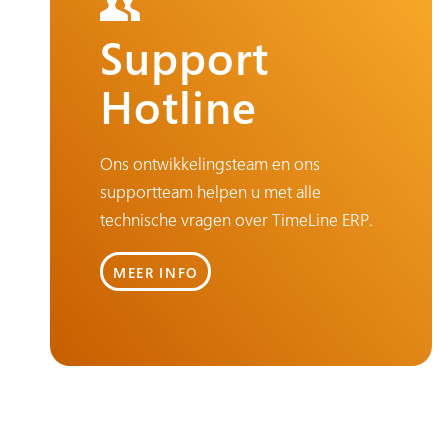
Support
Hotline
Ons ontwikkelingsteam en ons
supportteam helpen u met alle
technische vragen over TimeLine ERP.
MEER INFO