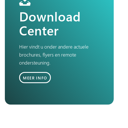
Download
Center
Hier vindt u onder andere actuele
brochures, flyers en remote
ondersteuning.
MEER INFO