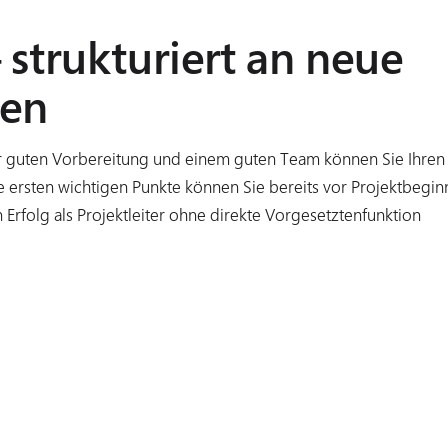
 strukturiert an neue
hen
ner guten Vorbereitung und einem guten Team können Sie Ihren
e ersten wichtigen Punkte können Sie bereits vor Projektbegin
n Erfolg als Projektleiter ohne direkte Vorgesetztenfunktion