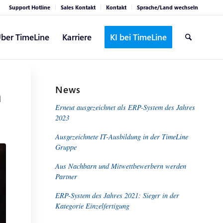
Support Hotline
Sales Kontakt
Kontakt
Sprache/Land wechseln
ber TimeLine
Karriere
KI bei TimeLine
News
n
Erneut ausgezeichnet als ERP-System des Jahres
2023
Ausgezeichnete IT-Ausbildung in der TimeLine
Gruppe
Aus Nachbarn und Mitwettbewerbern werden
Partner
ERP-System des Jahres 2021: Sieger in der
Kategorie Einzelfertigung