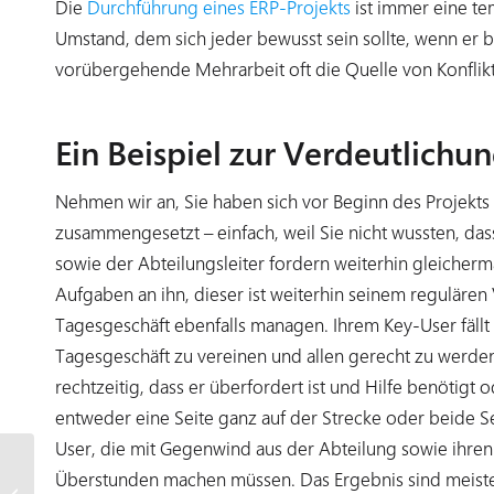
Die
Durchführung eines ERP-Projekts
ist immer eine te
Umstand, dem sich jeder bewusst sein sollte, wenn er 
vorübergehende Mehrarbeit oft die Quelle von Konflikt
Ein Beispiel zur Verdeutlichu
Nehmen wir an, Sie haben sich vor Beginn des Projekts 
zusammengesetzt – einfach, weil Sie nicht wussten, dass 
sowie der Abteilungsleiter fordern weiterhin gleicher
Aufgaben an ihn, dieser ist weiterhin seinem regulären
Tagesgeschäft ebenfalls managen. Ihrem Key-User fäll
Tagesgeschäft zu vereinen und allen gerecht zu werde
rechtzeitig, dass er überfordert ist und Hilfe benötigt o
entweder eine Seite ganz auf der Strecke oder beide S
User, die mit Gegenwind aus der Abteilung sowie ihre
Welche Eigenschaften
Überstunden machen müssen. Das Ergebnis sind meistens 
sollte ein Projektleiter