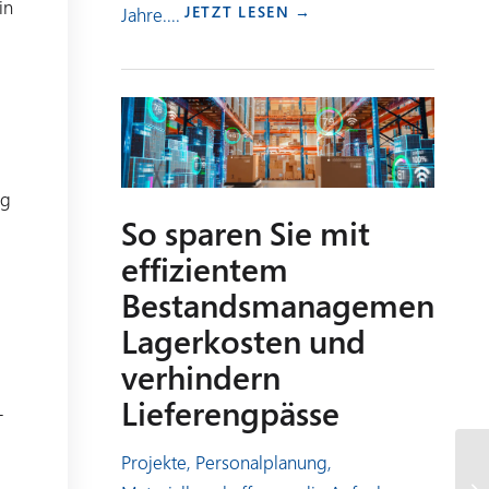
in
JETZT LESEN →
Jahre....
ng
So sparen Sie mit
effizientem
Bestandsmanagement
Lagerkosten und
verhindern
Lieferengpässe
-
Projekte, Personalplanung,