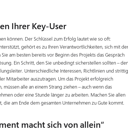
ten Ihrer Key-User
hen können. Der Schlüssel zum Erfolg lautet wie so oft:
erstützt, gehört es zu Ihren Verantwortlichkeiten, sich mit d
 Sie am besten bereits vor Beginn des Projekts das Gespräch
ung. Ein Schritt, den Sie unbedingt sicherstellen sollten – de
lungsleiter. Unterschiedliche Interessen, Richtlinien und stritti
er Mitarbeiter auszutragen. Um das Projekt erfolgreich
, müssen alle an einem Strang ziehen – auch wenn das
ehmen oder eine Stunde länger zu arbeiten. Machen Sie allen
g ist, die am Ende dem gesamten Unternehmen zu Gute kommt.
ent macht sich von allein“