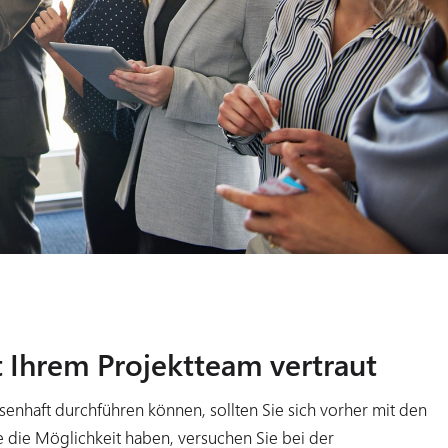
t Ihrem Projektteam vertraut
ssenhaft durchführen können, sollten Sie sich vorher mit den
e die Möglichkeit haben, versuchen Sie bei der