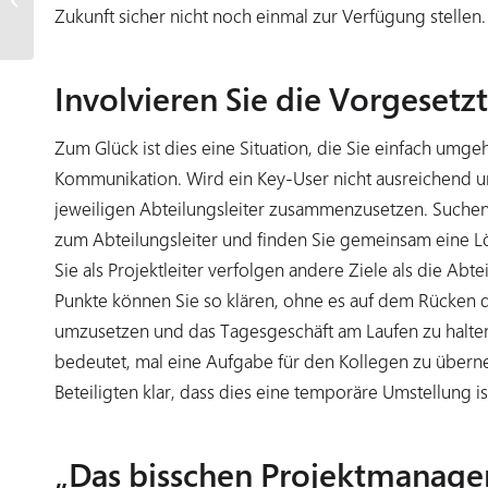
Zukunft sicher nicht noch einmal zur Verfügung stellen.
mitbringen?
Involvieren Sie die Vorgesetz
Zum Glück ist dies eine Situation, die Sie einfach umge
Kommunikation. Wird ein Key-User nicht ausreichend unt
jeweiligen Abteilungsleiter zusammenzusetzen. Suchen
zum Abteilungsleiter und finden Sie gemeinsam eine Lös
Sie als Projektleiter verfolgen andere Ziele als die Abtei
Punkte können Sie so klären, ohne es auf dem Rücken d
umzusetzen und das Tagesgeschäft am Laufen zu halten
bedeutet, mal eine Aufgabe für den Kollegen zu übern
Beteiligten klar, dass dies eine temporäre Umstellun
„Das bisschen Projektmanagem