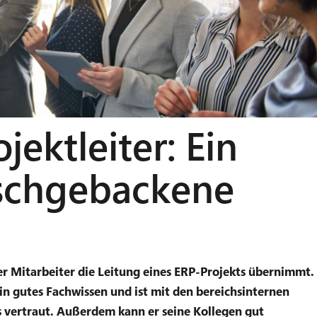
jektleiter: Ein
rischgebackene
er Mitarbeiter die Leitung eines ERP-Projekts übernimmt.
 ein gutes Fachwissen und ist mit den bereichsinternen
s vertraut. Außerdem kann er seine Kollegen gut