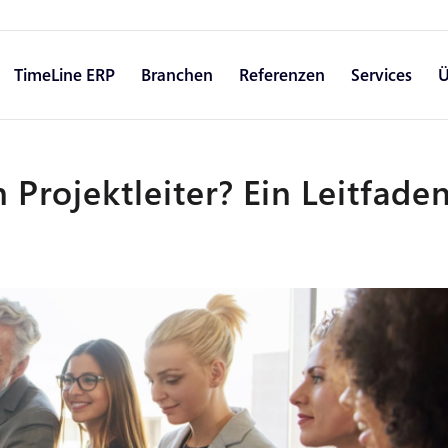
TimeLine ERP
Branchen
Referenzen
Services
Ü
Projektleiter? Ein Leitfade