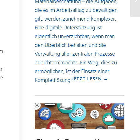
Materialbeschaffung – die Aufgaben,
die es im Arbeitsalltag zu bewältigen
gilt, werden zunehmend komplexer.
Eine digitale Unterstützung ist
eigentlich unverzichtbar, wenn man
den Überblick behalten und die
em
Verwaltung aller zentralen Prozesse
erleichtern möchte. Ein Weg, dies zu
nn
ermöglichen, ist der Einsatz einer
ge
JETZT LESEN →
Komplettlösung