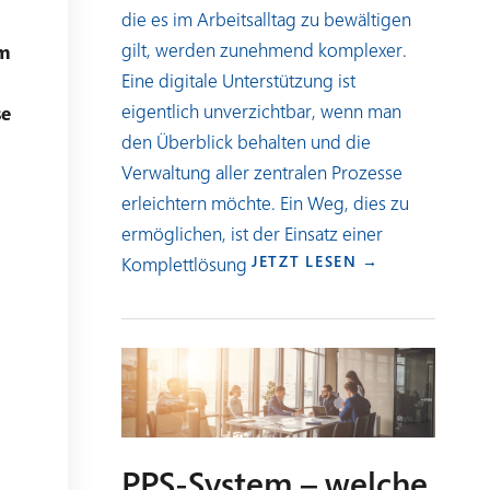
die es im Arbeitsalltag zu bewältigen
gilt, werden zunehmend komplexer.
im
Eine digitale Unterstützung ist
eigentlich unverzichtbar, wenn man
se
den Überblick behalten und die
Verwaltung aller zentralen Prozesse
erleichtern möchte. Ein Weg, dies zu
ermöglichen, ist der Einsatz einer
e
JETZT LESEN →
Komplettlösung
PPS-System – welche