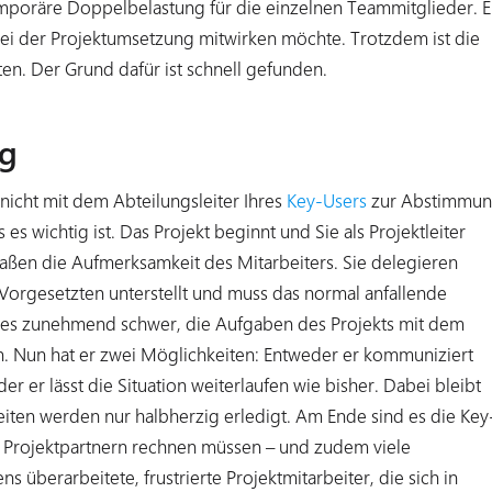
mporäre Doppelbelastung für die einzelnen Teammitglieder. E
bei der Projektumsetzung mitwirken möchte. Trotzdem ist die
en. Der Grund dafür ist schnell gefunden.
ng
nicht mit dem Abteilungsleiter Ihres
Key-Users
zur Abstimmu
es wichtig ist. Das Projekt beginnt und Sie als Projektleiter
maßen die Aufmerksamkeit des Mitarbeiters. Sie delegieren
 Vorgesetzten unterstellt und muss das normal anfallende
t es zunehmend schwer, die Aufgaben des Projekts mit dem
n. Nun hat er zwei Möglichkeiten: Entweder er kommuniziert
der er lässt die Situation weiterlaufen wie bisher. Dabei bleibt
eiten werden nur halbherzig erledigt. Am Ende sind es die Key
n Projektpartnern rechnen müssen – und zudem viele
überarbeitete, frustrierte Projektmitarbeiter, die sich in