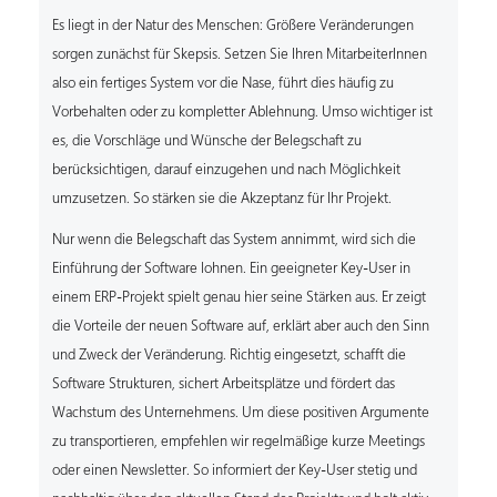
Es liegt in der Natur des Menschen: Größere Veränderungen
sorgen zunächst für Skepsis. Setzen Sie Ihren MitarbeiterInnen
also ein fertiges System vor die Nase, führt dies häufig zu
Vorbehalten oder zu kompletter Ablehnung. Umso wichtiger ist
es, die Vorschläge und Wünsche der Belegschaft zu
berücksichtigen, darauf einzugehen und nach Möglichkeit
umzusetzen. So stärken sie die Akzeptanz für Ihr Projekt.
Nur wenn die Belegschaft das System annimmt, wird sich die
Einführung der Software lohnen. Ein geeigneter Key-User in
einem ERP-Projekt spielt genau hier seine Stärken aus. Er zeigt
die Vorteile der neuen Software auf, erklärt aber auch den Sinn
und Zweck der Veränderung. Richtig eingesetzt, schafft die
Software Strukturen, sichert Arbeitsplätze und fördert das
Wachstum des Unternehmens. Um diese positiven Argumente
zu transportieren, empfehlen wir regelmäßige kurze Meetings
oder einen Newsletter. So informiert der Key-User stetig und