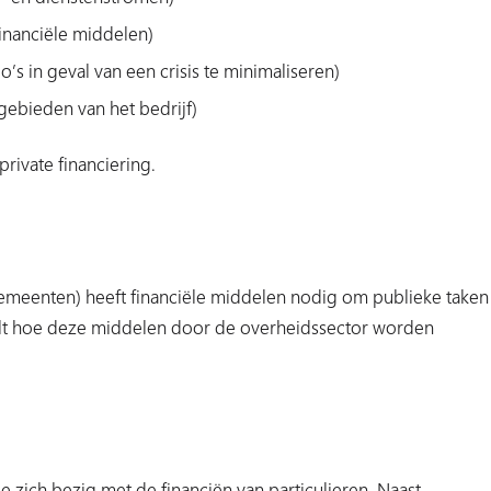
inanciële middelen)
s in geval van een crisis te minimaliseren)
gebieden van het bedrijf)
rivate financiering.
gemeenten) heeft financiële middelen nodig om publieke taken
gelt hoe deze middelen door de overheidssector worden
 zich bezig met de financiën van particulieren. Naast