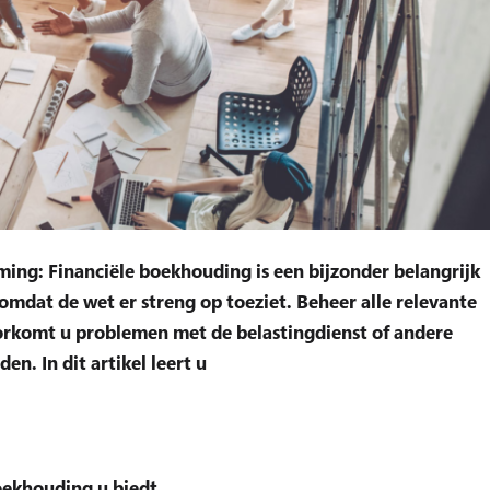
eming: Financiële boekhouding is een bijzonder belangrijk
omdat de wet er streng op toeziet. Beheer alle relevante
orkomt u problemen met de belastingdienst of andere
n. In dit artikel leert u
oekhouding u biedt