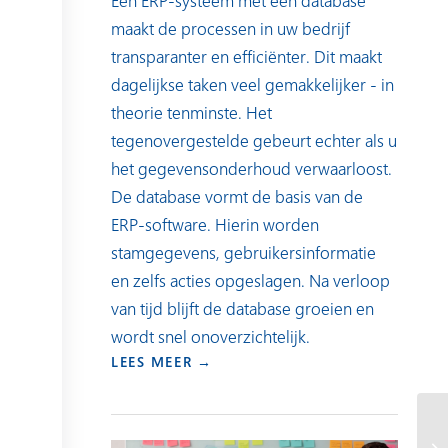
Een ERP-systeem met een database
maakt de processen in uw bedrijf
transparanter en efficiënter. Dit maakt
dagelijkse taken veel gemakkelijker - in
theorie tenminste. Het
tegenovergestelde gebeurt echter als u
het gegevensonderhoud verwaarloost.
De database vormt de basis van de
ERP-software. Hierin worden
stamgegevens, gebruikersinformatie
en zelfs acties opgeslagen. Na verloop
van tijd blijft de database groeien en
wordt snel onoverzichtelijk.
LEES MEER →