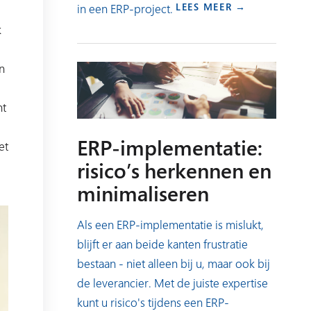
LEES MEER →
in een ERP-project.
k
n
nt
ERP-implementatie:
et
risico’s herkennen en
minimaliseren
Als een ERP-implementatie is mislukt,
blijft er aan beide kanten frustratie
bestaan - niet alleen bij u, maar ook bij
de leverancier. Met de juiste expertise
kunt u risico's tijdens een ERP-