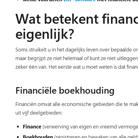
Wat betekent finan
eigenlijk?
Soms struikelt u in het dagelijks leven over bepaalde
maar begrijpt ze niet helemaal of kunt ze niet uitleg
zeker één van. Het eerste wat u moet weten is dat fi
Financiële boekhouding
Financiën omvat alle economische gebieden die te mak
uit vijf deelgebieden:
Finance
(verwerving van eigen en vreemd vermoge
Boekhouden
(registreren en bewaken van alle gel