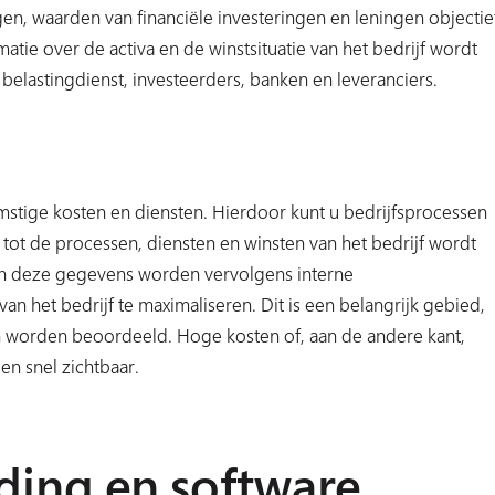
n, waarden van financiële investeringen en leningen objectie
tie over de activa en de winstsituatie van het bedrijf wordt
belastingdienst, investeerders, banken en leveranciers.
stige kosten en diensten. Hierdoor kunt u bedrijfsprocessen
 tot de processen, diensten en winsten van het bedrijf wordt
an deze gegevens worden vervolgens interne
an het bedrijf te maximaliseren. Dit is een belangrijk gebied,
n worden beoordeeld. Hoge kosten of, aan de andere kant,
n snel zichtbaar.
ding en software