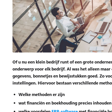
Of u nu een klein bedrijf runt of een grote ondern
onderwerp voor elk bedrijf. Al was het alleen maar 
gegevens, bonnetjes en bewijsstukken goed. Zo vo
instellingen. Hiervoor bestaan verschillende methode
Welke methoden er zijn
wat financiën en boekhouding precies inhouden
welke voordelen
ERP-software
met financiële b