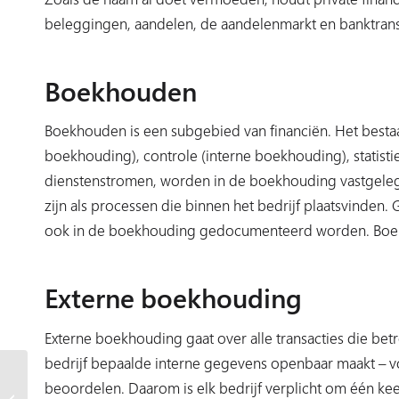
beleggingen, aandelen, de aandelenmarkt en banktransa
Boekhouden
Boekhouden is een subgebied van financiën. Het bestaa
boekhouding), controle (interne boekhouding), statistiek
dienstenstromen, worden in de boekhouding vastgeleg
zijn als processen die binnen het bedrijf plaatsvinden
ook in de boekhouding gedocumenteerd worden. Boekh
Externe boekhouding
Externe boekhouding gaat over alle transacties die be
bedrijf bepaalde interne gegevens openbaar maakt – voo
Wat zijn de taken van een
beoordelen. Daarom is elk bedrijf verplicht om één keer 
projectmanager? Een