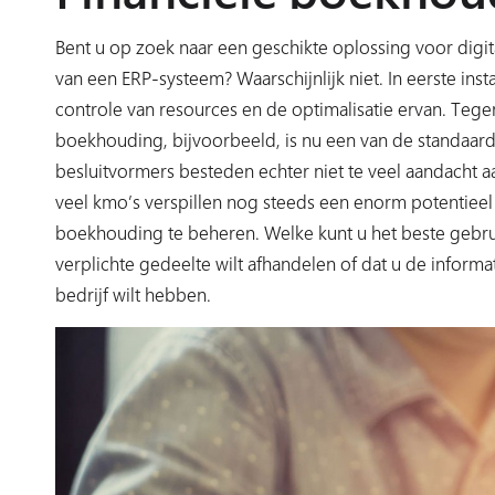
Bent u op zoek naar een geschikte oplossing voor digi
van een ERP-systeem? Waarschijnlijk niet. In eerste inst
controle van resources en de optimalisatie ervan. Te
boekhouding, bijvoorbeeld, is nu een van de standaar
besluitvormers besteden echter niet te veel aandacht a
veel kmo’s verspillen nog steeds een enorm potentieel 
boekhouding te beheren. Welke kunt u het beste gebruik
verplichte gedeelte wilt afhandelen of dat u de informa
bedrijf wilt hebben.