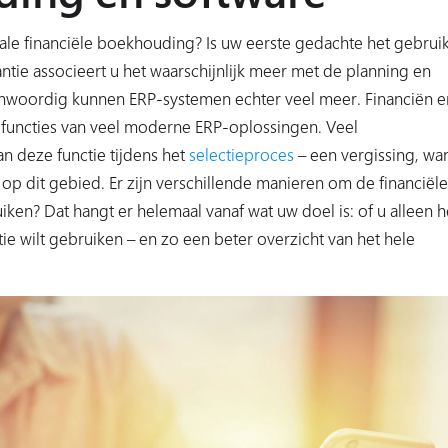
tale financiële boekhouding? Is uw eerste gedachte het gebrui
antie associeert u het waarschijnlijk meer met de planning en
genwoordig kunnen ERP-systemen echter veel meer. Financiën e
dfuncties van veel moderne ERP-oplossingen. Veel
an deze functie tijdens het
selectieproces
– een vergissing, wa
op dit gebied. Er zijn verschillende manieren om de financiële
en? Dat hangt er helemaal vanaf wat uw doel is: of u alleen h
tie wilt gebruiken – en zo een beter overzicht van het hele