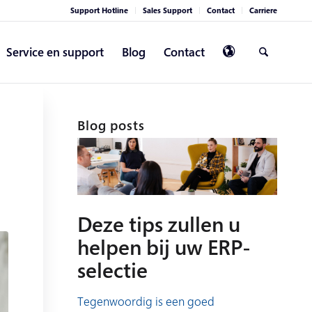
Support Hotline
Sales Support
Contact
Carriere
Service en support
Blog
Contact
Blog posts
Deze tips zullen u
helpen bij uw ERP-
selectie
Tegenwoordig is een goed