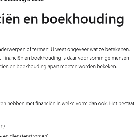
ciën en boekhouding
 onderwerpen of termen: U weet ongeveer wat ze betekenen,
gen. Financiën en boekhouding is daar voor sommige mensen
nanciën en boekhouding apart moeten worden bekeken.
en hebben met financiën in welke vorm dan ook. Het bestaat
n)
d- en dienstenstromen)