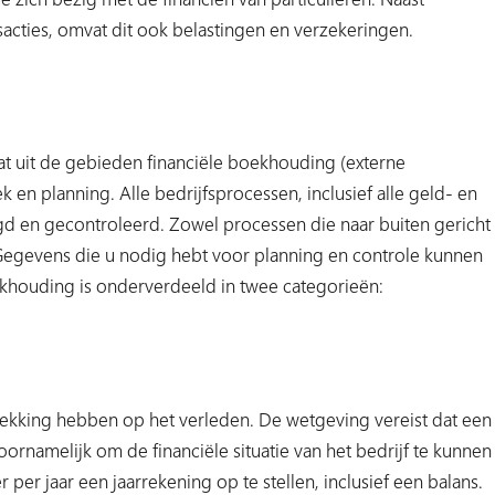
cties, omvat dit ook belastingen en verzekeringen.
t uit de gebieden financiële boekhouding (externe
 en planning. Alle bedrijfsprocessen, inclusief alle geld- en
d en gecontroleerd. Zowel processen die naar buiten gericht
. Gegevens die u nodig hebt voor planning en controle kunnen
ouding is onderverdeeld in twee categorieën:
trekking hebben op het verleden. De wetgeving vereist dat een
rnamelijk om de financiële situatie van het bedrijf te kunnen
per jaar een jaarrekening op te stellen, inclusief een balans.