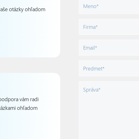
vaše otázky ohľadom
 podpora vám radi
otázkami ohľadom