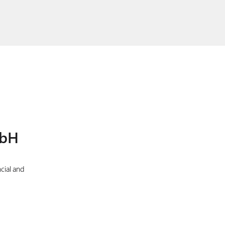
mbH
cial and