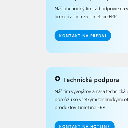
Náš obchodný tím rád odpovie na 
licencií a cien za TimeLine ERP.
KONTAKT NA PREDAJ
Technická podpora
Náš tím vývojárov a naša technická
pomôžu so všetkými technickými 
produktov TimeLine ERP.
KONTAKT NA HOTLINE