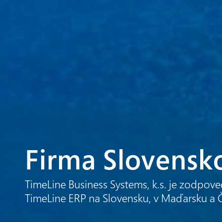
Firma Slovensk
TimeLine Business Systems, k.s. je zodpov
TimeLine ERP na Slovensku, v Maďarsku a Č