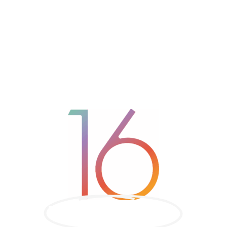
TimeLine ERP